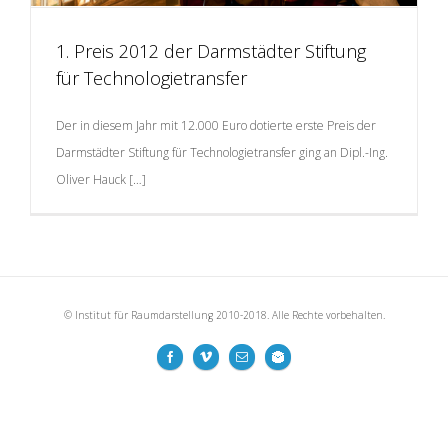
1. Preis 2012 der Darmstädter Stiftung
für Technologietransfer
Der in diesem Jahr mit 12.000 Euro dotierte erste Preis der
1. Preis 2012 der Darmstädter Stiftung für
Darmstädter Stiftung für Technologietransfer ging an Dipl.-Ing.
Technologietransfer
HDR Exponate
Preise
Oliver Hauck […]
© Institut für Raumdarstellung 2010-2018. Alle Rechte vorbehalten.