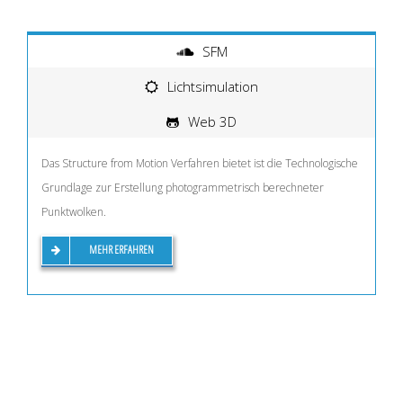
SFM
Lichtsimulation
Web 3D
Das Structure from Motion Verfahren bietet ist die Technologische
Grundlage zur Erstellung photogrammetrisch berechneter
Punktwolken.
MEHR ERFAHREN