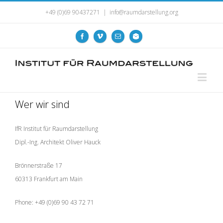
+49 (0)69 90437271
|
info@raumdarstellung.org
Wer wir sind
IfR Institut für Raumdarstellung
Dipl.-Ing. Architekt Oliver Hauck
Brönnerstraße 17
60313 Frankfurt am Main
Phone: +49 (0)69 90 43 72 71