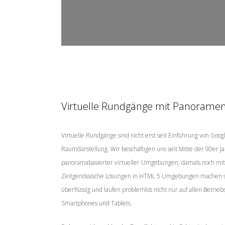
Virtuelle Rundgänge mit Panorame
Virtuelle Rundgänge sind nicht erst seit Einführung von Googl
Raumdarstellung. Wir beschäftigen uns seit Mitte der 90er
panoramabasierter virtueller Umgebungen, damals noch mit
Zeitgenössische Lösungen in HTML 5 Umgebungen machen so
überflüssig und laufen problemlos nicht nur auf allen Betrie
Smartphones und Tablets.